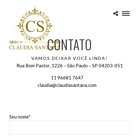
CONTATO
VAMOS DEIXAR VOCÊ LINDA!
Rua Bom Pastor, 1226 – São Paulo – SP 04203-051
11 96681 7647
claudia@claudiasantana.com
Seu nome*